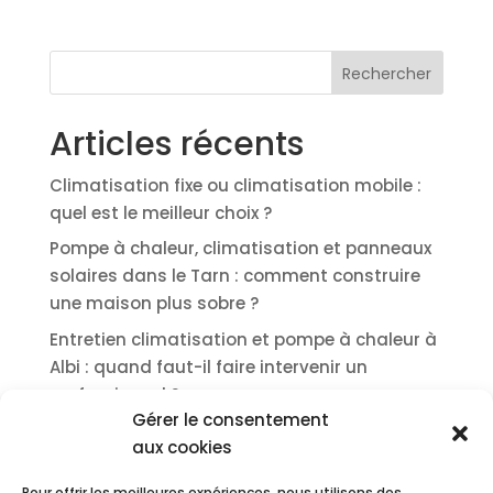
Rechercher
Articles récents
Climatisation fixe ou climatisation mobile :
quel est le meilleur choix ?
Pompe à chaleur, climatisation et panneaux
solaires dans le Tarn : comment construire
une maison plus sobre ?
Entretien climatisation et pompe à chaleur à
Albi : quand faut-il faire intervenir un
professionnel ?
Gérer le consentement
Panneaux solaires à Albi :
aux cookies
autoconsommation, rentabilité et
démarches dans le Tarn
Pour offrir les meilleures expériences, nous utilisons des