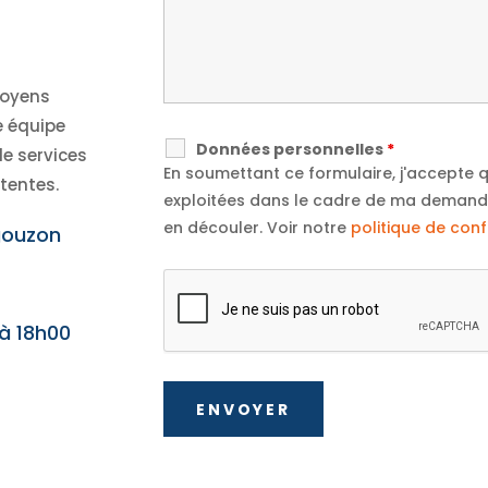
moyens
e équipe
Données personnelles
*
e services
En soumettant ce formulaire, j'accepte q
tentes.
exploitées dans le cadre de ma demande
en découler. Voir notre
politique de conf
gouzon
 à 18h00