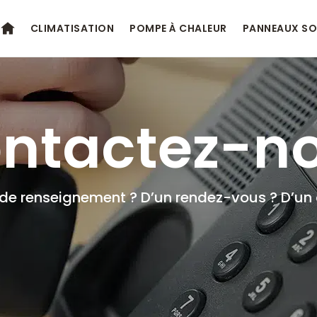
CLIMATISATION
POMPE À CHALEUR
PANNEAUX SO
ntactez-n
 de renseignement ? D’un rendez-vous ? D’un 