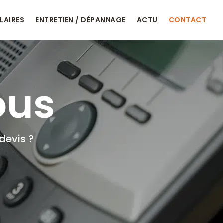
LAIRES
ENTRETIEN / DÉPANNAGE
ACTU
CONTACT
ous
devis ?