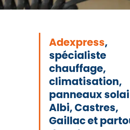
Adexpress
,
spécialiste
chauffage,
climatisation,
panneaux solai
Albi, Castres,
Gaillac et parto