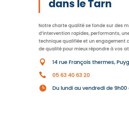
dans le Tarn
Notre charte qualité se fonde sur des 
d’intervention rapides, performants, un
technique qualifiée et un engagement d
de qualité pour mieux répondre à vos at

14 rue François thermes, Puy

05 63 40 63 20

Du lundi au vendredi de 9h00