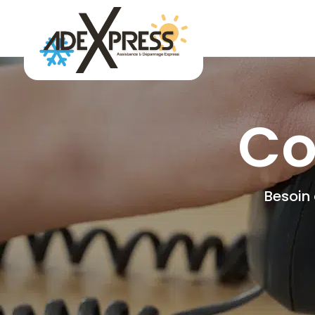
Co
Besoin