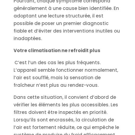
Pourtant, chaque symptôme correspond
généralement à une cause bien identifiée. En
adoptant une lecture structurée, il est
possible de poser un premier diagnostic
fiable et d’éviter des interventions inutiles ou
inadaptées.
Votre climatisation ne refroidit plus
C’est l’un des cas les plus fréquents.
L’appareil semble fonctionner normalement,
l’air est soufflé, mais la sensation de
fraîcheur n’est plus au rendez-vous.
Dans cette situation, il convient d’abord de
vérifier les éléments les plus accessibles. Les
filtres doivent être inspectés en priorité.
Lorsqu’ils sont encrassés, la circulation de
l’air est fortement réduite, ce qui empêche le
système de produire du froid efficacement.